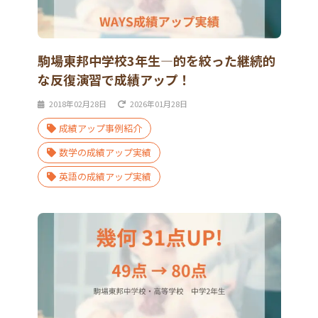
駒場東邦中学校3年生―的を絞った継続的
な反復演習で成績アップ！
2018年02月28日
2026年01月28日
成績アップ事例紹介
数学の成績アップ実績
英語の成績アップ実績