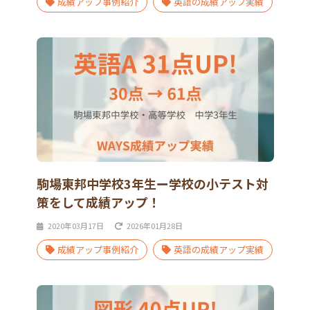
成績アップ事例紹介
英語の成績アップ実績
駒場東邦中学校3年生ー学校の小テスト対
策をして成績アップ！
2020年03月17日
2026年01月28日
成績アップ事例紹介
英語の成績アップ実績