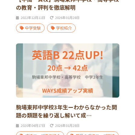
の教育・評判を徹底解明
2022年12月11日
2026年01月28日
中学受験
学校紹介
駒場東邦中学校3年生ーわからなかった問
題の類題を繰り返し解いて成…
2020年04月17日
2026年01月28日