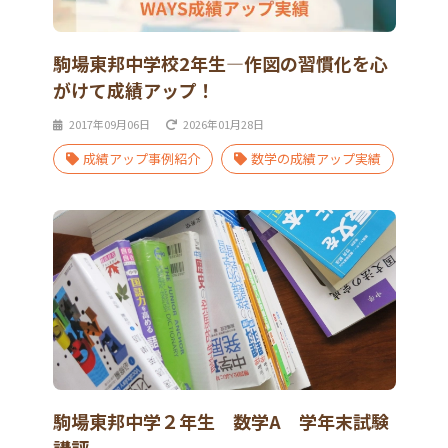
駒場東邦中学校2年生―作図の習慣化を心
がけて成績アップ！
2017年09月06日
2026年01月28日
成績アップ事例紹介
数学の成績アップ実績
駒場東邦中学２年生 数学A 学年末試験