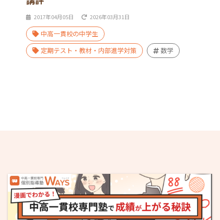
講評
2017年04月05日
2026年03月31日
中高一貫校の中学生
定期テスト・教材・内部進学対策
数学