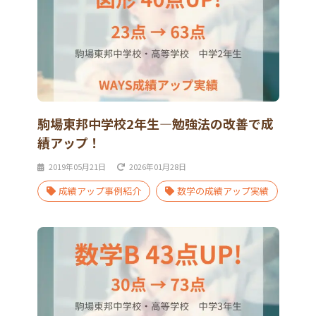
駒場東邦中学校2年生―勉強法の改善で成
績アップ！
2019年05月21日
2026年01月28日
成績アップ事例紹介
数学の成績アップ実績