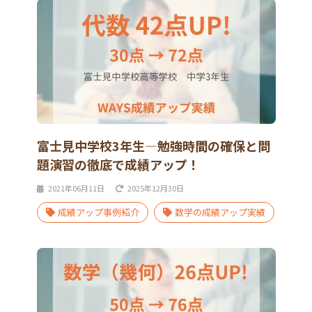
富士見中学校3年生―勉強時間の確保と問
題演習の徹底で成績アップ！
2021年06月11日
2025年12月30日
成績アップ事例紹介
数学の成績アップ実績