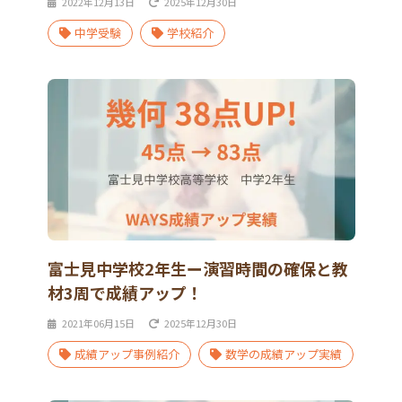
2022年12月13日
2025年12月30日
中学受験
学校紹介
富士見中学校2年生ー演習時間の確保と教
材3周で成績アップ！
2021年06月15日
2025年12月30日
成績アップ事例紹介
数学の成績アップ実績