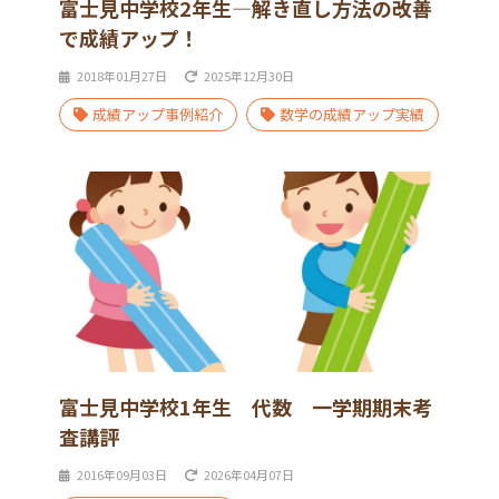
富士見中学校2年生―解き直し方法の改善
で成績アップ！
2018年01月27日
2025年12月30日
成績アップ事例紹介
数学の成績アップ実績
富士見中学校1年生 代数 一学期期末考
査講評
2016年09月03日
2026年04月07日