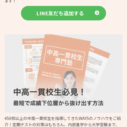
ます！
LINE友だち追加する
450校以上の中高一貫校生を指導してきたWAYSのノウハウをご紹
介！定期テストの対策はもちろん、内部進学から大学受験まで、