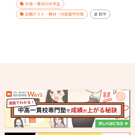
中高一貫校の中学生
定期テスト・教材・内部進学対策
数学