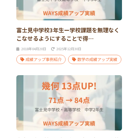
富士見中学校3年生ー学校課題を無理なく
こなせるようにすることで得…
2018年04月20日
2025年12月30日
成績アップ事例紹介
数学の成績アップ実績