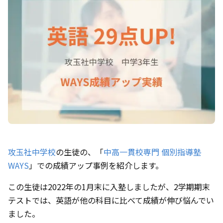
攻玉社中学校
の生徒の、「
中高一貫校専門 個別指導塾
WAYS
」での成績アップ事例を紹介します。
この生徒は2022年の1月末に入塾しましたが、2学期期末
テストでは、英語が他の科目に比べて成績が伸び悩んでい
ました。