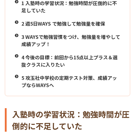
1
入塾時の学習状況：勉強時間が圧倒的に不
足していた
2
週5日WAYS で勉強して勉強量を確保
3
WAYSで勉強習慣をつけ、勉強量を増やして
成績アップ！
4
今後の目標：前回から15点以上プラス＆選
抜クラスに入りたい
5
攻玉社中学校の定期テスト対策、成績アッ
プならWAYSへ
入塾時の学習状況：勉強時間が圧
倒的に不足していた