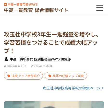
攻玉社中学校3年生ー勉強量を増やし、
学習習慣をつけることで成績大幅アッ
プ！
中高一貫校専門 個別指導塾WAYS 編集部
2022年05月27日
2025年10月23日
成績アップ事例紹介
英語の成績アップ実績
攻玉社中学校高等学校の特集ページ＞