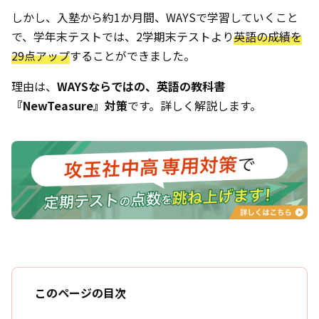
しかし、入塾から約1か月間、WAYSで学習していくこと
で、学年末テストでは、2学期末テストより
英語の成績を
29点アップ
することができました。
理由は、
WAYSならではの、英語の教科書
『NewTeasure』対策
です。詳しく解説します。
このページの目次