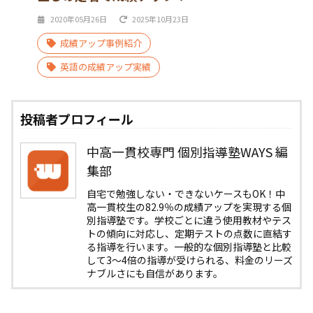
2020年05月26日
2025年10月23日
成績アップ事例紹介
英語の成績アップ実績
投稿者プロフィール
中高一貫校専門 個別指導塾WAYS 編
集部
自宅で勉強しない・できないケースもOK！中
高一貫校生の82.9％の成績アップを実現する個
別指導塾です。学校ごとに違う使用教材やテス
トの傾向に対応し、定期テストの点数に直結す
る指導を行います。一般的な個別指導塾と比較
して3〜4倍の指導が受けられる、料金のリーズ
ナブルさにも自信があります。