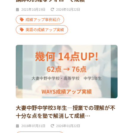
2021年10月19日
2026年01月22日
成績アップ事例紹介
英語の成績アップ実績
大妻中野中学校3年生―授業での理解が不
十分な点を塾で解消して成績…
2018年07月31日
2026年01月22日