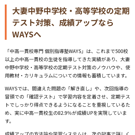
大妻中野中学校・高等学校の定期
テスト対策、成績アップなら
WAYSへ
「中高一貫校専門 個別指導塾WAYS」は、これまで500校
以上の中高一貫校の生徒を指導してきた実績があり、大妻
中野中学校・高等学校の定期テスト対策のノウハウや、使
用教材・カリキュラムについての情報も蓄積しています。
WAYSでは、間違えた問題の「解き直し」や、次回指導の
冒頭での「確認テスト」で学習内容を定着させ、定期テス
トでしっかり得点できるようになることを重視しているた
め、実に中高一貫校生の82.9％が成績UPを実現していま
す。
成績アップの方法論や学習システムは、次の記事で詳しく