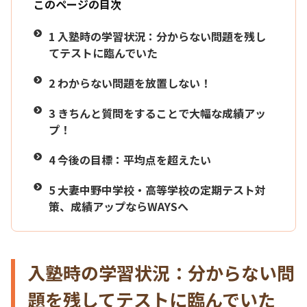
このページの目次
1
入塾時の学習状況：分からない問題を残し
てテストに臨んでいた
2
わからない問題を放置しない！
3
きちんと質問をすることで大幅な成績アッ
プ！
4
今後の目標：平均点を超えたい
5
大妻中野中学校・高等学校の定期テスト対
策、成績アップならWAYSへ
入塾時の学習状況：分からない問
題を残してテストに臨んでいた