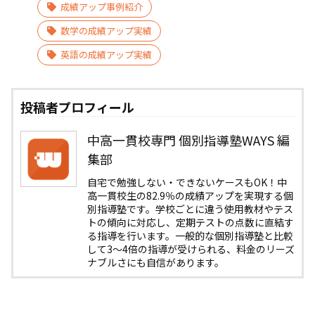
成績アップ事例紹介
数学の成績アップ実績
英語の成績アップ実績
投稿者プロフィール
中高一貫校専門 個別指導塾WAYS 編
集部
自宅で勉強しない・できないケースもOK！中
高一貫校生の82.9％の成績アップを実現する個
別指導塾です。学校ごとに違う使用教材やテス
トの傾向に対応し、定期テストの点数に直結す
る指導を行います。一般的な個別指導塾と比較
して3〜4倍の指導が受けられる、料金のリーズ
ナブルさにも自信があります。