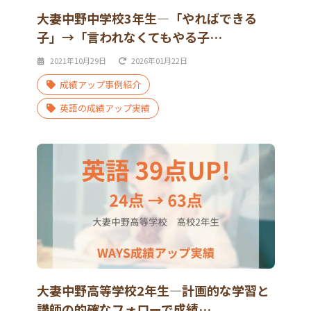
大妻中野中学校3年生―「やればできる
子」→「言われなくてもやる子…
2021年10月29日
2026年01月22日
成績アップ事例紹介
英語の成績アップ実績
大妻中野高等学校2年生―計画的な学習と
講師の的確なフォローで成績…