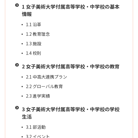
1
女子美術大学付属高等学校・中学校の基本
情報
1.1
沿革
1.2
教育理念
1.3
施設
1.4
校則
2
女子美術大学付属高等学校・中学校の教育
2.1
中高大連携プラン
2.2
グローバル教育
2.3
進学実績
3
女子美術大学付属高等学校・中学校の学校
生活
3.1
部活動
3.2
イベント