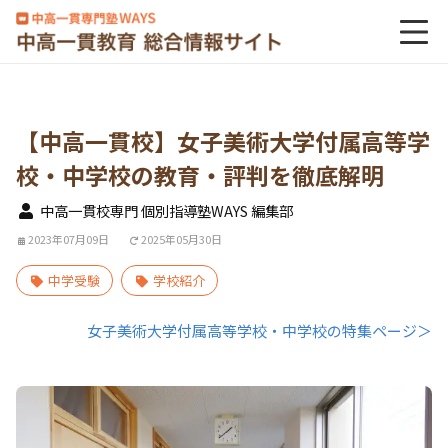
【中高一貫校】女子美術大学付属高等学
校・中学校の教育・評判を徹底解明
中高一貫校専門 個別指導塾WAYS 編集部
2023年07月09日
2025年05月30日
中学受験
学校紹介
女子美術大学付属高等学校・中学校の特集ページ＞