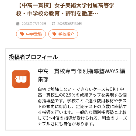
【中高一貫校】女子美術大学付属高等学
校・中学校の教育・評判を徹底…
2023年07月09日
2025年05月30日
中学受験
学校紹介
投稿者プロフィール
中高一貫校専門 個別指導塾WAYS 編
集部
自宅で勉強しない・できないケースもOK！中
高一貫校生の82.9％の成績アップを実現する個
別指導塾です。学校ごとに違う使用教材やテス
トの傾向に対応し、定期テストの点数に直結す
る指導を行います。一般的な個別指導塾と比較
して3〜4倍の指導が受けられる、料金のリーズ
ナブルさにも自信があります。