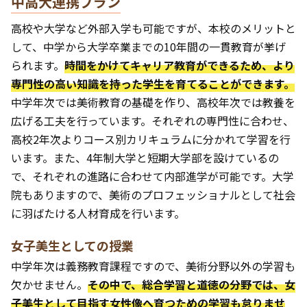
中高大連携プラン
高校や大学など外部入学も可能ですが、本校のメリットと
して、中学から大学卒業までの10年間の一貫教育が挙げ
られます。
時間をかけてキャリア教育ができるため、より
専門性の高い知識を持った学生を育てることができます。
中学年次では美術教育の基礎を作り、高校年次では教養を
広げる工夫を行っています。それぞれの専門性に合わせ、
高校2年次よりコース別カリキュラムに分かれて学習を行
います。また、4年制大学と短期大学部を設けているの
で、それぞれの進路に合わせて内部進学が可能です。大学
院もありますので、美術のプロフェッショナルとして社会
に羽ばたける人材育成を行います。
女子美生としての授業
中学年次は義務教育課程ですので、美術分野以外の学習も
欠かせません。
その中で、総合学習と道徳の分野では、女
子美生として目指す女性像へ育つための学習も怠りませ