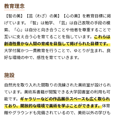
教育理念
【智の美】【芸（わざ）の美】【心の美】を教育目標に掲
げています。「智」は勉学、「芸」は自己表現の手段の模
索、「心」は自分と向き合うことや他者を尊重することで
互いに支え合う心を育てることを指しています。
これらは
創造性豊かな人間の育成を目指して掲げられた目標です。
大学付属かつ一貫教育を行うことで、ゆとりが生まれ、良
好な環境の中で、感性を育てていきます。
施設
自然光を取り入れた間取りの洗練された美術室が設けられ
ています。美術系書籍が閲覧できる大学図書室の利用も可
能です。
ギャラリーなどの作品展示スペースも広く取られ
ており、開放的な環境で美術を学ぶことができます。
体育
館やグラウンドも完備されているので、美術以外の学びも