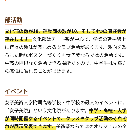
部活動
文化部の数が19、運動部の数が10、そして4つの同好会が
存在します。
文化部はアート系が中心で、学業の延長線上
に個々の趣味が楽しめるクラブ活動があります。趣向を凝
らした勧誘ポスターづくりも女子美ならではの活動です。
中高の垣根なく活動できる場所ですので、中学生は先輩方
の感性に触れることができます。
イベント
女子美術大学附属高等学校・中学校の最大のイベントに、
「女子美祭」という文化祭があります。
中学・高校・大学
が同時開催するイベントで、クラスやクラブ活動のそれぞ
れが展示発表できます。
美術系ならではのオリジナルの企