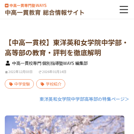
【中高一貫校】東洋英和女学院中学部・
高等部の教育・評判を徹底解明
中高一貫校専門 個別指導塾WAYS 編集部
2022年12月03日
2026年01月14日
中学受験
学校紹介
東洋英和女学院中学部高等部の特集ページ＞