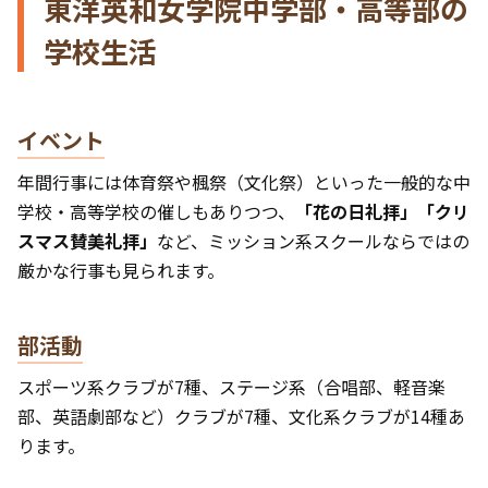
東洋英和女学院中学部・高等部の
学校生活
イベント
年間行事には体育祭や楓祭（文化祭）といった一般的な中
学校・高等学校の催しもありつつ、
「花の日礼拝」「クリ
スマス賛美礼拝」
など、ミッション系スクールならではの
厳かな行事も見られます。
部活動
スポーツ系クラブが7種、ステージ系（合唱部、軽音楽
部、英語劇部など）クラブが7種、文化系クラブが14種あ
ります。