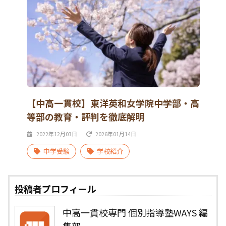
【中高一貫校】東洋英和女学院中学部・高
等部の教育・評判を徹底解明
2022年12月03日
2026年01月14日
中学受験
学校紹介
投稿者プロフィール
中高一貫校専門 個別指導塾WAYS 編
集部