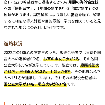
高1・高2の希望者から選抜する
2〜3ヶ月間の海外協定校
への「短期留学」
、
1年間の留学を行う「認定留学」
の2
種類があります。認定留学はより厳しい審査を経て、留学
するに相応な将来計画や目的意識、学力を備えていると見
なされた場合にのみ利用が可能です。
進路状況
2022年の186名の卒業生のうち、現役合格者では東京外国
語大への進学者が2名、
お茶の水女子大が2名
、その他国
公立大学に8名が進学しています。私立では、
慶應義塾大
が31名、早稲田大が13名、上智大が9名
、その他有名私立
大へ151名が進学しています。それぞれの現役合格者は、
国公立大学が14名、私立大学が637名
です。