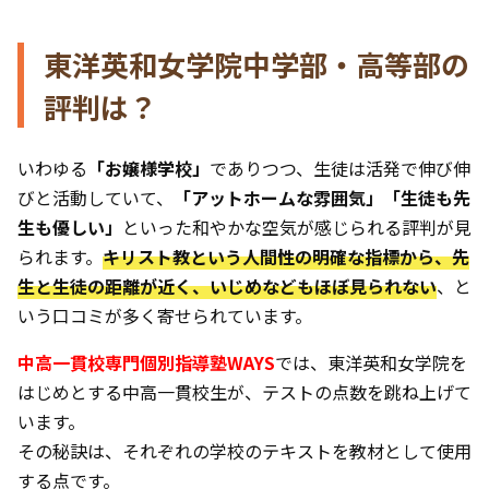
東洋英和女学院中学部・高等部の
評判は？
いわゆる
「お嬢様学校」
でありつつ、生徒は活発で伸び伸
びと活動していて、
「アットホームな雰囲気」「生徒も先
生も優しい」
といった和やかな空気が感じられる評判が見
られます。
キリスト教という人間性の明確な指標から、先
生と生徒の距離が近く、いじめなどもほぼ見られない
、と
いう口コミが多く寄せられています。
中高一貫校専門個別指導塾WAYS
では、東洋英和女学院を
はじめとする中高一貫校生が、テストの点数を跳ね上げて
います。
その秘訣は、それぞれの学校のテキストを教材として使用
する点です。