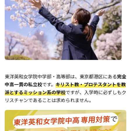
東洋英和女学院中学部・高等部は、東京都港区にある
完全
中高一貫の私立校
です。
キリスト教・プロテスタントを教
派とするミッション系の学校
ですが、入学時に必ずしもク
リスチャンであることは求められません。