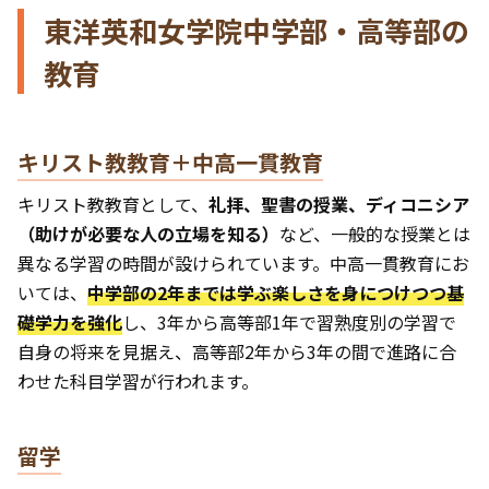
東洋英和女学院中学部・高等部の
教育
キリスト教教育＋中高一貫教育
キリスト教教育として、
礼拝、聖書の授業、ディコニシア
（助けが必要な人の立場を知る）
など、一般的な授業とは
異なる学習の時間が設けられています。中高一貫教育にお
いては、
中学部の2年までは学ぶ楽しさを身につけつつ基
礎学力を強化
し、3年から高等部1年で習熟度別の学習で
自身の将来を見据え、高等部2年から3年の間で進路に合
わせた科目学習が行われます。
留学