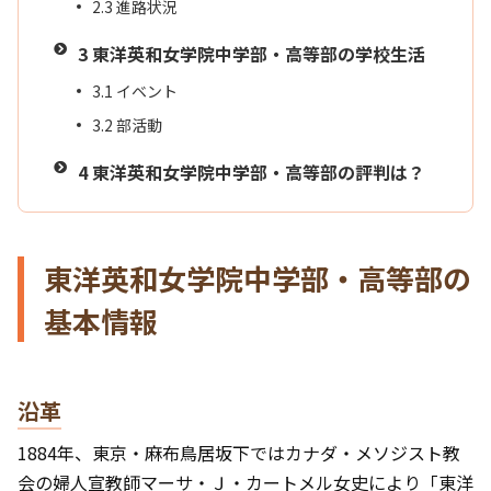
2.3
進路状況
3
東洋英和女学院中学部・高等部の学校生活
3.1
イベント
3.2
部活動
4
東洋英和女学院中学部・高等部の評判は？
東洋英和女学院中学部・高等部の
基本情報
沿革
1884年、東京・麻布鳥居坂下ではカナダ・メソジスト教
会の婦人宣教師マーサ・Ｊ・カートメル女史により「東洋