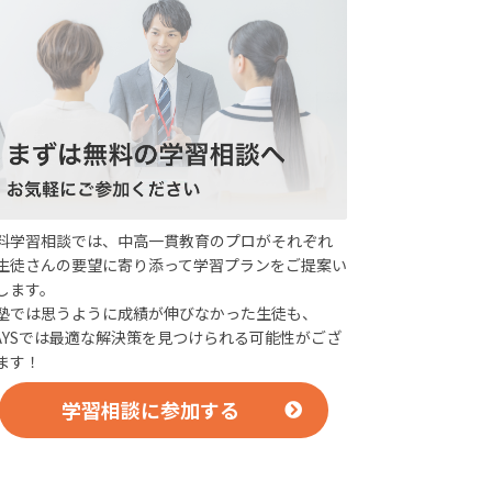
料学習相談では、中高一貫教育のプロがそれぞれ
生徒さんの要望に寄り添って学習プランをご提案い
します。
塾では思うように成績が伸びなかった生徒も、
AYSでは最適な解決策を見つけられる可能性がござ
ます！
学習相談に参加する