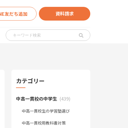
資料請求
INE友だち追加
カテゴリー
中高一貫校の中学生
(439)
中高一貫校生の学習塾選び
中高一貫校用教科書対策