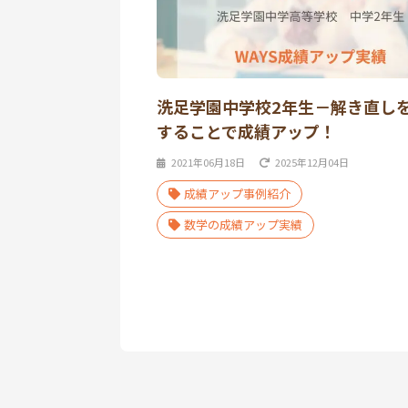
洗足学園中学校2年生－解き直し
することで成績アップ！
2021年06月18日
2025年12月04日
成績アップ事例紹介
数学の成績アップ実績