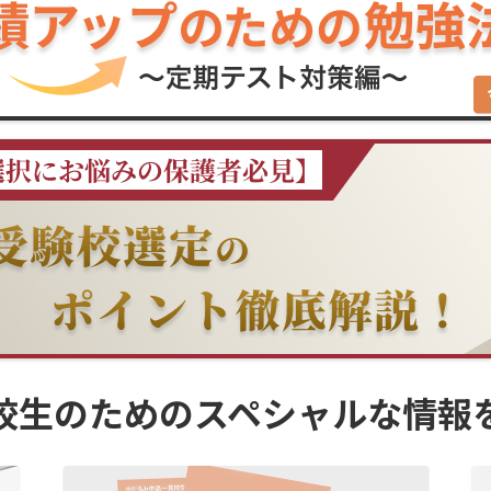
校生のための
スペシャルな情報