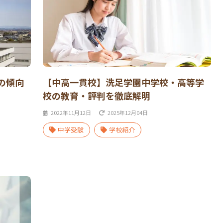
の傾向
【中高一貫校】洗足学園中学校・高等学
校の教育・評判を徹底解明
2022年11月12日
2025年12月04日
中学受験
学校紹介