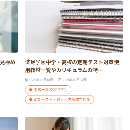
を見極め
洗足学園中学・高校の定期テスト対策使
用教材一覧やカリキュラムの特…
2025年08月18日
2026年02月03日
中高一貫校の中学生
定期テスト・教材・内部進学対策