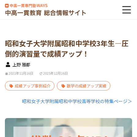
昭和女子大学附属昭和中学校3年生―圧
倒的演習量で成績アップ！
上野 雅都
2021年11月16日
2025年12月16日
成績アップ事例紹介
数学の成績アップ実績
昭和女子大学附属昭和中学校高等学校の特集ページ＞