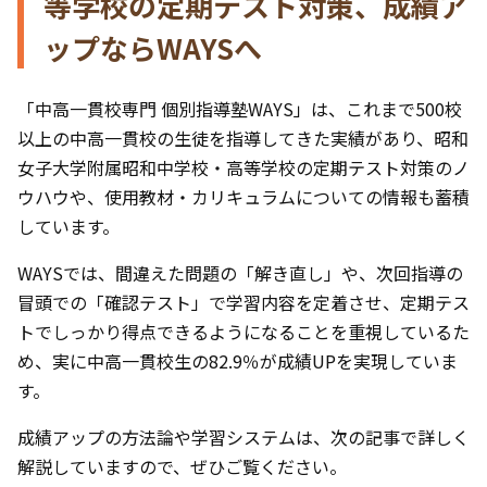
等学校の定期テスト対策、成績ア
ップならWAYSへ
「中高一貫校専門 個別指導塾WAYS」は、これまで500校
以上の中高一貫校の生徒を指導してきた実績があり、昭和
女子大学附属昭和中学校・高等学校の定期テスト対策のノ
ウハウや、使用教材・カリキュラムについての情報も蓄積
しています。
WAYSでは、間違えた問題の「解き直し」や、次回指導の
冒頭での「確認テスト」で学習内容を定着させ、定期テス
トでしっかり得点できるようになることを重視しているた
め、実に中高一貫校生の82.9％が成績UPを実現していま
す。
成績アップの方法論や学習システムは、次の記事で詳しく
解説していますので、ぜひご覧ください。