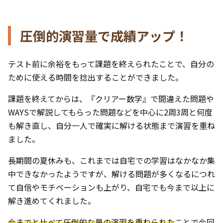
圧倒的演習量で成績アップ！
テスト前に余裕をもって課題を終えられたことで、自分の
ために使える時間を捻出することができました。
課題を終えてからは、『クリアー数学』で間違えた問題や
WAYSで解説してもらった問題などを中心に2周3周と何度
も解き直し、自分一人で確実に解ける状態まで演習を重ね
ました。
長期間の夏休みも、これまでは自宅での学習はなかなか集
中できなかったようですが、解ける問題が多くなるにつれ
て自信やモチベーションも上がり、自宅でも今まで以上に
解き進めてくれました。
今までと比べて圧倒的な量の演習を重ねられた
ことで今回