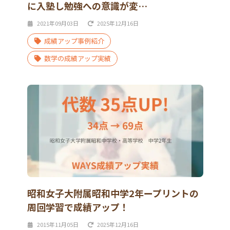
に入塾し勉強への意識が変…
2021年09月03日
2025年12月16日
成績アップ事例紹介
数学の成績アップ実績
昭和女子大附属昭和中学2年ープリントの
周回学習で成績アップ！
2015年11月05日
2025年12月16日