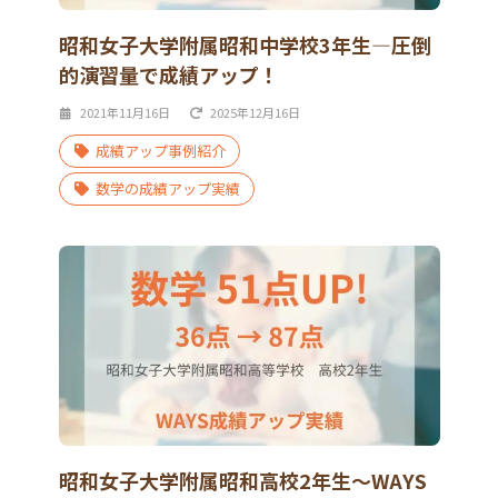
昭和女子大学附属昭和中学校3年生―圧倒
的演習量で成績アップ！
2021年11月16日
2025年12月16日
成績アップ事例紹介
数学の成績アップ実績
昭和女子大学附属昭和高校2年生～WAYS