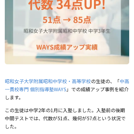
昭和女子大学附属昭和中学校・高等学校
の生徒の、「
中高
一貫校専門 個別指導塾WAYS
」での成績アップ事例を紹介
します。
この生徒は中学2年の1月に入塾しました。入塾前の後期
中間テストでは、代数が51点、幾何が57点という状況で
した。