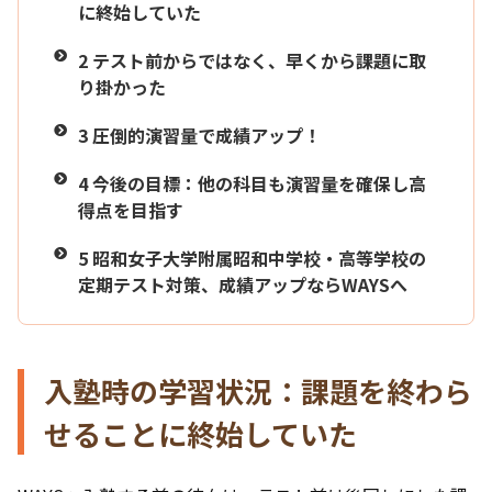
に終始していた
2
テスト前からではなく、早くから課題に取
り掛かった
3
圧倒的演習量で成績アップ！
4
今後の目標：他の科目も演習量を確保し高
得点を目指す
5
昭和女子大学附属昭和中学校・高等学校の
定期テスト対策、成績アップならWAYSへ
入塾時の学習状況：課題を終わら
せることに終始していた