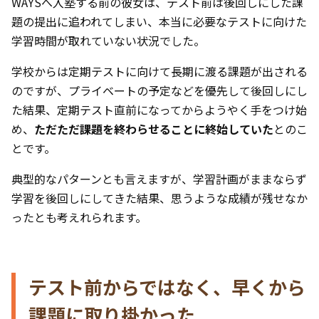
WAYSへ入塾する前の彼女は、テスト前は後回しにした課
題の提出に追われてしまい、本当に必要なテストに向けた
学習時間が取れていない状況でした。
学校からは定期テストに向けて長期に渡る課題が出される
のですが、プライベートの予定などを優先して後回しにし
た結果、定期テスト直前になってからようやく手をつけ始
め、
ただただ課題を終わらせることに終始していた
とのこ
とです。
典型的なパターンとも言えますが、学習計画がままならず
学習を後回しにしてきた結果、思うような成績が残せなか
ったとも考えれられます。
テスト前からではなく、早くから
課題に取り掛かった