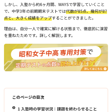
しかし、入塾から約6ヶ月間、WAYSで学習していくこと
で、中学3年の前期期末テストでは
代数が85点、幾何が87
点と、大きく成績をアップ
することができました。
理由は、自分一人で確実に解ける状態まで、徹底的に演習
を重ねたためです。詳しく解説します。
このページの目次
1
入塾時の学習状況：課題を終わらせること