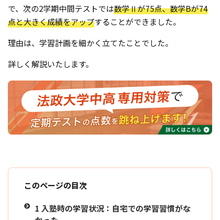
で、次の2学期中間テストでは
数学Ⅱが75点、数学Bが74
点と大きく成績をアップ
することができました。
理由は、学習計画を細かく立てたことでした。
詳しく解説いたします。
このページの目次
1
入塾時の学習状況：自宅での学習習慣がな
かった