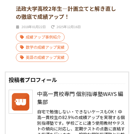
法政大学高校2年生―計画立てと解き直し
の徹底で成績アップ！
2018年01月22日
2025年12月16日
成績アップ事例紹介
数学の成績アップ実績
英語の成績アップ実績
投稿者プロフィール
中高一貫校専門 個別指導塾WAYS 編
集部
自宅で勉強しない・できないケースもOK！中
高一貫校生の82.9％の成績アップを実現する個
別指導塾です。学校ごとに違う使用教材やテス
トの傾向に対応し、定期テストの点数に直結す