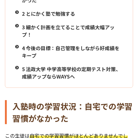
2
とにかく塾で勉強する
3
細かく計画を立てることで成績大幅アッ
プ！
4
今後の目標：自己管理をしながら好成績を
キープ
5
法政大学 中学高等学校の定期テスト対策、
成績アップならWAYSへ
入塾時の学習状況：自宅での学習
習慣がなかった
この生徒は
自宅での学習習慣がほとんどありませんでし