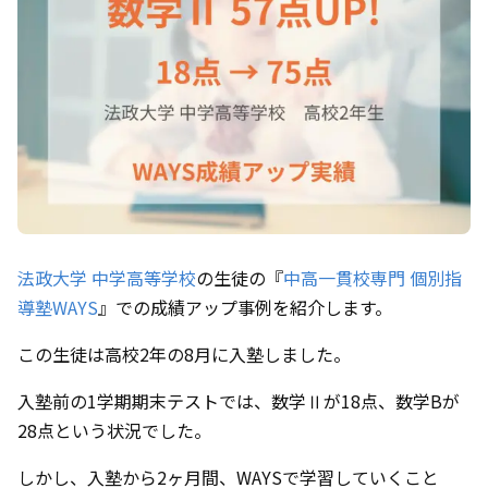
法政大学 中学高等学校
の生徒の『
中高一貫校専門 個別指
導塾WAYS
』での成績アップ事例を紹介します。
この生徒は高校2年の8月に入塾しました。
入塾前の1学期期末テストでは、数学Ⅱが18点、数学Bが
28点という状況でした。
しかし、入塾から2ヶ月間、WAYSで学習していくこと