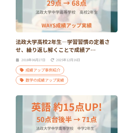
法政大学高校2年生―学習習慣の定着さ
せ、繰り返し解くことで成績ア…
2018年06月27日
2025年12月16日
成績アップ事例紹介
数学の成績アップ実績