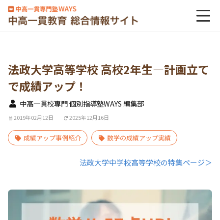
法政大学高等学校 高校2年生―計画立て
で成績アップ！
中高一貫校専門 個別指導塾WAYS 編集部
2019年02月12日
2025年12月16日
成績アップ事例紹介
数学の成績アップ実績
法政大学中学校高等学校の特集ページ＞