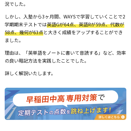
況でした。
しかし、入塾から3ヶ月間、WAYSで学習していくことで2
学期期末テストでは
英語Gが64点、英語Rが59点、代数が
58点、幾何が63点
と大きく成績をアップすることができ
ました。
理由は、「英単語をノートに書いて音読する」など、効率
の良い暗記方法を実践したことでした。
詳しく解説いたします。