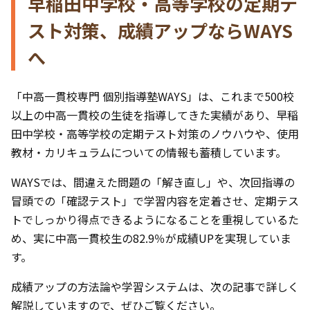
早稲田中学校・高等学校の定期テ
スト対策、成績アップならWAYS
へ
「中高一貫校専門 個別指導塾WAYS」は、これまで500校
以上の中高一貫校の生徒を指導してきた実績があり、早稲
田中学校・高等学校の定期テスト対策のノウハウや、使用
教材・カリキュラムについての情報も蓄積しています。
WAYSでは、間違えた問題の「解き直し」や、次回指導の
冒頭での「確認テスト」で学習内容を定着させ、定期テス
トでしっかり得点できるようになることを重視しているた
め、実に中高一貫校生の82.9％が成績UPを実現していま
す。
成績アップの方法論や学習システムは、次の記事で詳しく
解説していますので、ぜひご覧ください。