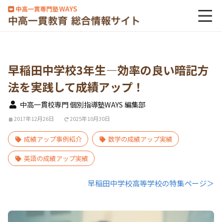
早稲田中学校3年生―効率の良い暗記方
法を実践して成績アップ！
中高一貫校専門 個別指導塾WAYS 編集部
2017年12月26日
2025年10月30日
成績アップ事例紹介
数学の成績アップ実績
英語の成績アップ実績
早稲田中学校高等学校の特集ページ＞