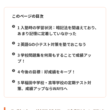
このページの目次
1
入塾時の学習状況：暗記法を間違えており、
あまり記憶に定着していなかった
2
英語Gの小テスト対策を塾でおこなう
3
学校問題集を何周もすることで成績アッ
プ！
4
今後の目標：好成績をキープ！
5
早稲田中学校・高等学校の定期テスト対
策、成績アップならWAYSへ