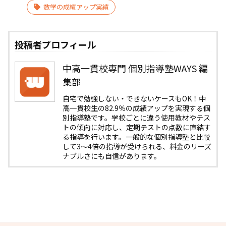
数学の成績アップ実績
投稿者プロフィール
中高一貫校専門 個別指導塾WAYS 編
集部
自宅で勉強しない・できないケースもOK！中
高一貫校生の82.9％の成績アップを実現する個
別指導塾です。学校ごとに違う使用教材やテス
トの傾向に対応し、定期テストの点数に直結す
る指導を行います。一般的な個別指導塾と比較
して3〜4倍の指導が受けられる、料金のリーズ
ナブルさにも自信があります。