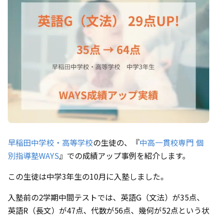
早稲田中学校・高等学校
の生徒の、『
中高一貫校専門 個
別指導塾WAYS
』での成績アップ事例を紹介します。
この生徒は中学3年生の10月に入塾しました。
入塾前の2学期中間テストでは、英語G（文法）が35点、
英語R（長文）が47点、代数が56点、幾何が52点という状