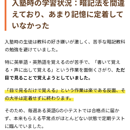
入塾時の学習状況：暗記法を間違
えており、あまり記憶に定着して
いなかった
入塾時の生徒は教科の好き嫌いが激しく、苦手な暗記教科
の勉強を避けていました。
特に英単語・英熟語を覚えるのが苦手で、「書いて覚え
る・声に出して覚える」という作業を面倒くさがり、
ただ
目で見ることで覚えようとしていました。
「目で見るだけで覚える」という作業は楽である反面、そ
の大半は定着せずに終わります。
そのため、毎週ある英語Gの小テストでは合格点に届か
ず、本来もらえる平常点がほとんどない状態で定期テスト
に臨んでいました。