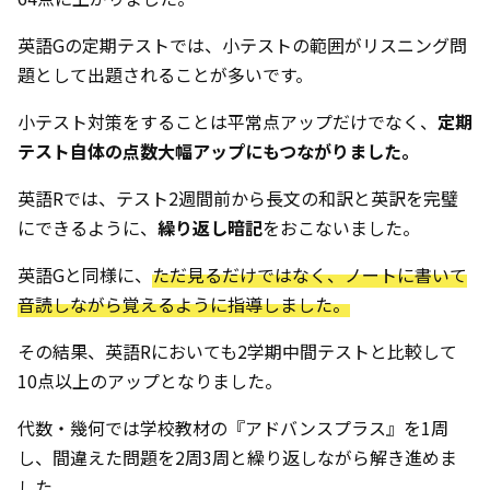
英語Gの定期テストでは、小テストの範囲がリスニング問
題として出題されることが多いです。
小テスト対策をすることは平常点アップだけでなく、
定期
テスト自体の点数大幅アップにもつながりました。
英語Rでは、テスト2週間前から長文の和訳と英訳を完璧
にできるように、
繰り返し暗記
をおこないました。
英語Gと同様に、
ただ見るだけではなく、ノートに書いて
音読しながら覚えるように指導しました。
その結果、英語Rにおいても2学期中間テストと比較して
10点以上のアップとなりました。
代数・幾何では学校教材の『アドバンスプラス』を1周
し、間違えた問題を2周3周と繰り返しながら解き進めま
した。