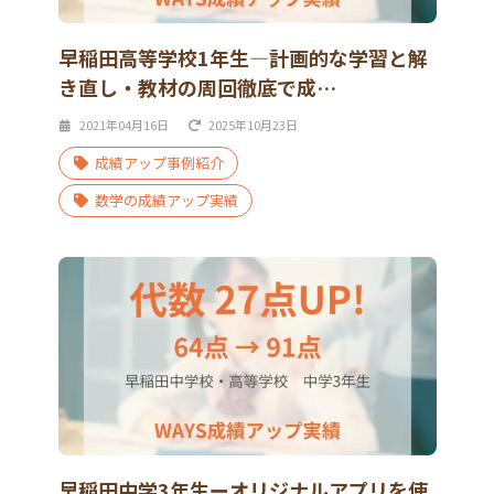
早稲田高等学校1年生―計画的な学習と解
き直し・教材の周回徹底で成…
2021年04月16日
2025年10月23日
成績アップ事例紹介
数学の成績アップ実績
早稲田中学3年生ーオリジナルアプリを使