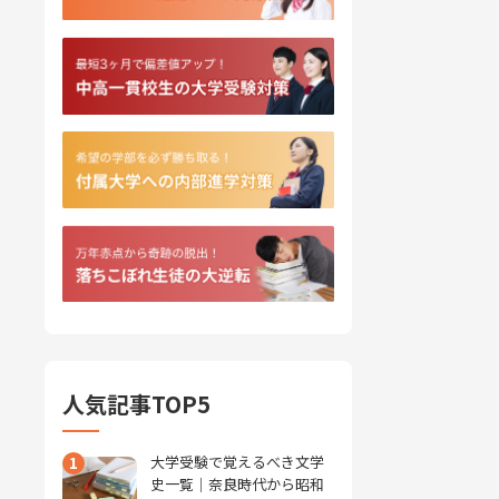
人気記事TOP5
1
大学受験で覚えるべき文学
史一覧｜奈良時代から昭和