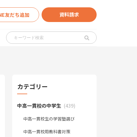
資料請求
INE友だち追加
カテゴリー
中高一貫校の中学生
(439)
中高一貫校生の学習塾選び
中高一貫校用教科書対策