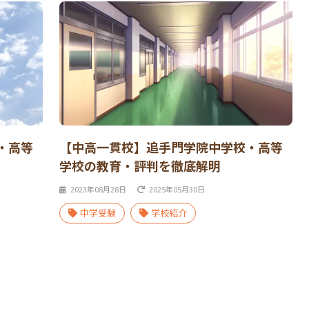
・高等
【中高一貫校】追手門学院中学校・高等
学校の教育・評判を徹底解明
2023年08月28日
2025年05月30日
中学受験
学校紹介