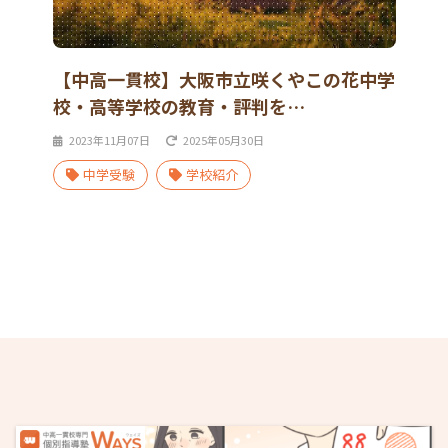
【中高一貫校】大阪市立咲くやこの花中学
校・高等学校の教育・評判を…
2023年11月07日
2025年05月30日
中学受験
学校紹介