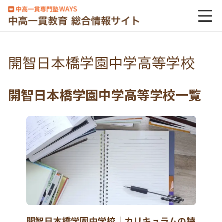
開智日本橋学園中学高等学校
開智日本橋学園中学高等学校一覧
開智日本橋学園中学校｜カリキュラムの特