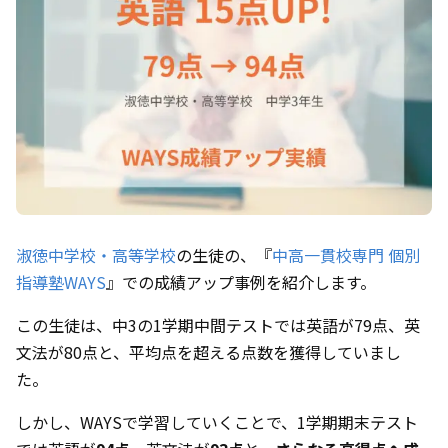
淑徳中学校・高等学校
の生徒の、『
中高一貫校専門 個別
指導塾WAYS
』での成績アップ事例を紹介します。
この生徒は、中3の1学期中間テストでは英語が79点、英
文法が80点と、平均点を超える点数を獲得していまし
た。
しかし、WAYSで学習していくことで、1学期期末テスト