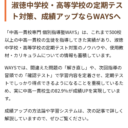
淑徳中学校・高等学校の定期テス
ト対策、成績アップならWAYSへ
「中高一貫校専門 個別指導塾WAYS」は、これまで500校
以上の中高一貫校の生徒を指導してきた実績があり、淑徳
中学校・高等学校の定期テスト対策のノウハウや、使用教
材・カリキュラムについての情報も蓄積しています。
WAYSでは、間違えた問題の「解き直し」や、次回指導の
冒頭での「確認テスト」で学習内容を定着させ、定期テス
トでしっかり得点できるようになることを重視しているた
め、実に中高一貫校生の82.9％が成績UPを実現していま
す。
成績アップの方法論や学習システムは、次の記事で詳しく
解説していますので、ぜひご覧ください。