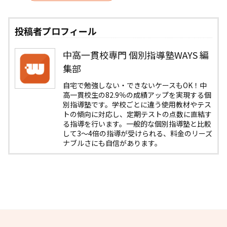
投稿者プロフィール
中高一貫校専門 個別指導塾WAYS 編
集部
自宅で勉強しない・できないケースもOK！中
高一貫校生の82.9％の成績アップを実現する個
別指導塾です。学校ごとに違う使用教材やテス
トの傾向に対応し、定期テストの点数に直結す
る指導を行います。一般的な個別指導塾と比較
して3〜4倍の指導が受けられる、料金のリーズ
ナブルさにも自信があります。