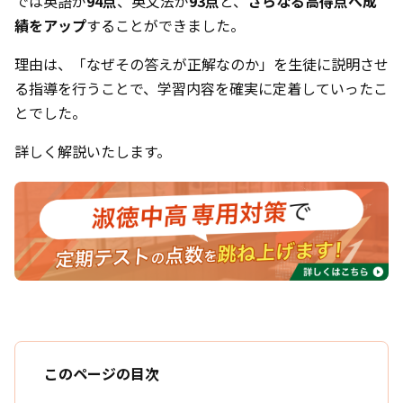
では英語が
94点
、英文法が
93点
と、
さらなる高得点へ成
績をアップ
することができました。
理由は、「なぜその答えが正解なのか」を生徒に説明させ
る指導を行うことで、学習内容を確実に定着していったこ
とでした。
詳しく解説いたします。
このページの目次