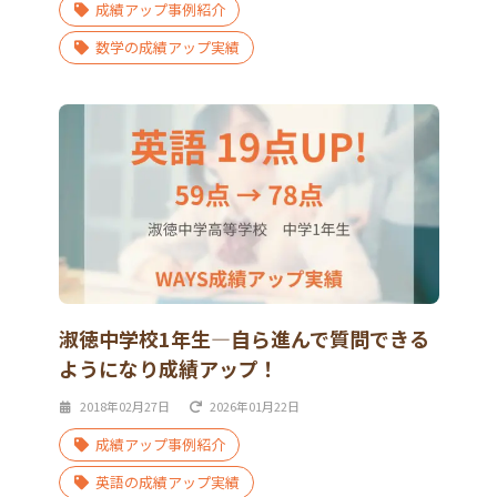
成績アップ事例紹介
数学の成績アップ実績
淑徳中学校1年生―自ら進んで質問できる
ようになり成績アップ！
2018年02月27日
2026年01月22日
成績アップ事例紹介
英語の成績アップ実績