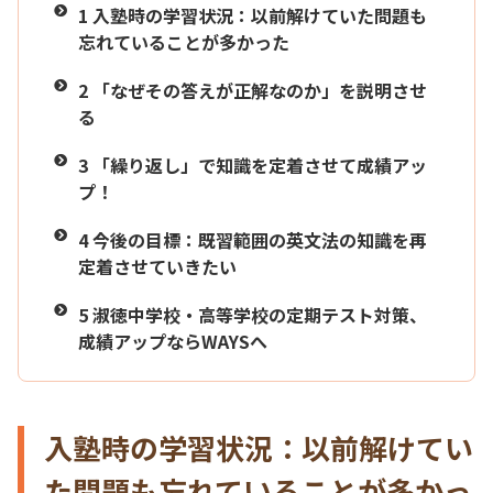
1
入塾時の学習状況：以前解けていた問題も
忘れていることが多かった
2
「なぜその答えが正解なのか」を説明させ
る
3
「繰り返し」で知識を定着させて成績アッ
プ！
4
今後の目標：既習範囲の英文法の知識を再
定着させていきたい
5
淑徳中学校・高等学校の定期テスト対策、
成績アップならWAYSへ
入塾時の学習状況：以前解けてい
た問題も忘れていることが多かっ