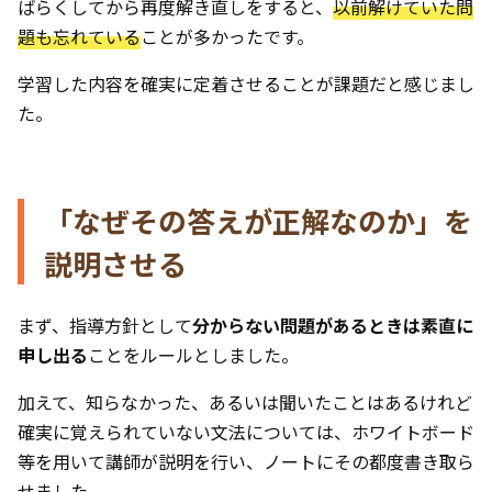
ばらくしてから再度解き直しをすると、
以前解けていた問
題も忘れている
ことが多かったです。
学習した内容を確実に定着させることが課題だと感じまし
た。
「なぜその答えが正解なのか」を
説明させる
まず、指導方針として
分からない問題があるときは素直に
申し出る
ことをルールとしました。
加えて、知らなかった、あるいは聞いたことはあるけれど
確実に覚えられていない文法については、ホワイトボード
等を用いて講師が説明を行い、ノートにその都度書き取ら
せました。