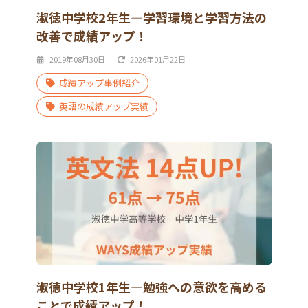
淑徳中学校2年生―学習環境と学習方法の
改善で成績アップ！
2019年08月30日
2026年01月22日
成績アップ事例紹介
英語の成績アップ実績
淑徳中学校1年生―勉強への意欲を高める
ことで成績アップ！