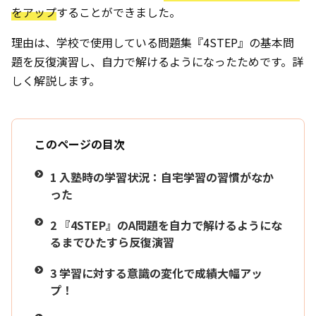
をアップ
することができました。
理由は、学校で使用している問題集『4STEP』の基本問
題を反復演習し、自力で解けるようになったためです。詳
しく解説します。
このページの目次
1
入塾時の学習状況：自宅学習の習慣がなか
った
2
『4STEP』のA問題を自力で解けるようにな
るまでひたすら反復演習
3
学習に対する意識の変化で成績大幅アッ
プ！