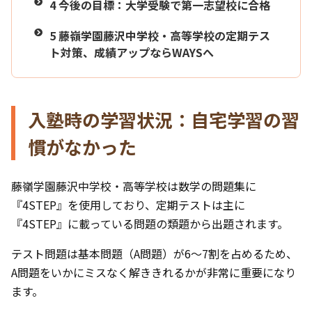
4
今後の目標：大学受験で第一志望校に合格
5
藤嶺学園藤沢中学校・高等学校の定期テス
ト対策、成績アップならWAYSへ
入塾時の学習状況：自宅学習の習
慣がなかった
藤嶺学園藤沢中学校・高等学校は数学の問題集に
『4STEP』を使用しており、定期テストは主に
『4STEP』に載っている問題の類題から出題されます。
テスト問題は基本問題（A問題）が6～7割を占めるため、
A問題をいかにミスなく解ききれるかが非常に重要になり
ます。