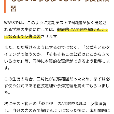
習
WAYSでは、このように定期テストでA問題が多く出題さ
れる学校の生徒に対しては、
徹底的にA問題を解けるよう
になるまで反復演習
させます。
また、ただ解けるようにするのではなく、「公式をどのタ
イミングで使うのか」「そもそもこの公式はどこからきて
いるのか」等、同時に本質的な理解ができるよう指導しま
す。
この生徒の場合、三角比が試験範囲だったため、まずは必
ず使う公式である正弦定理や余弦定理を覚えてもらいまし
た。
次にテスト範囲の『4STEP』のA問題を3周以上反復演習
し、自分の力のみで解けるようになった後に、応用問題に