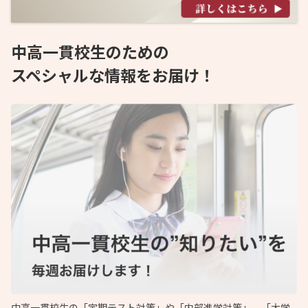
中高一貫校生のための
スペシャルな情報をお届け！
中高一貫校生の「定期テスト対策」や「内部進学対策」、「大学