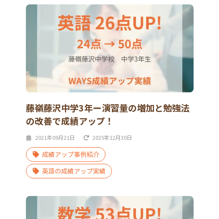
藤嶺藤沢中学3年ー演習量の増加と勉強法
の改善で成績アップ！
2021年09月21日
2025年12月30日
成績アップ事例紹介
英語の成績アップ実績