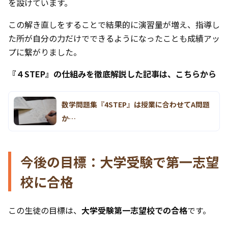
を設けています。
この解き直しをすることで結果的に演習量が増え、指導し
た所が自分の力だけでできるようになったことも成績アッ
プに繋がりました。
『４STEP』の仕組みを徹底解説した記事は、こちらから
数学問題集『4STEP』は授業に合わせてA問題
か…
今後の目標：大学受験で第一志望
校に合格
この生徒の目標は、
大学受験第一志望校での合格
です。