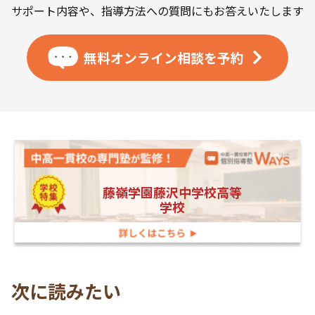
サポート内容や、指導方法への質問にもお答えいたします
無料オンライン相談を
予約
藤嶺学園藤沢中学校高等
学校
次に読みたい