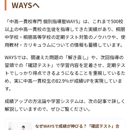
WAYSへ
「中高一貫校専門 個別指導塾WAYS」は、これまで500校
以上の中高一貫校の生徒を指導してきた実績があり、桐朋
中学校・桐朋高等学校の定期テスト対策のノウハウや、使
用教材・カリキュラムについての情報も蓄積しています。
WAYSでは、間違えた問題の「解き直し」や、次回指導の
冒頭での「確認テスト」で学習内容を定着させ、定期テス
トでしっかり得点できるようになることを重視しているた
め、実に中高一貫校生の82.9％が成績UPを実現していま
す。
成績アップの方法論や学習システムは、次の記事で詳しく
解説していますので、ぜひご覧ください。
なぜWAYSで成績が伸びる？「確認テスト」合