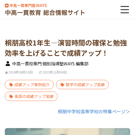
桐朋高校1年生―演習時間の確保と勉強
効率を上げることで成績アップ！
中高一貫校専門 個別指導塾WAYS 編集部
2018年08月10日
2025年12月04日
成績アップ事例紹介
数学の成績アップ実績
英語の成績アップ実績
桐朋中学校高等学校の特集ページ＞