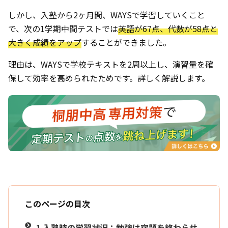
しかし、入塾から2ヶ月間、WAYSで学習していくこと
で、次の1学期中間テストでは
英語が67点、代数が58点と
大きく成績をアップ
することができました。
理由は、WAYSで学校テキストを2周以上し、演習量を確
保して効率を高められたためです。詳しく解説します。
このページの目次
1
入塾時の学習状況：勉強は宿題を終わらせ