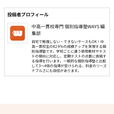
投稿者プロフィール
中高一貫校専門 個別指導塾WAYS 編
集部
自宅で勉強しない・できないケースもOK！中
高一貫校生の82.9％の成績アップを実現する個
別指導塾です。学校ごとに違う使用教材やテス
トの傾向に対応し、定期テストの点数に直結す
る指導を行います。一般的な個別指導塾と比較
して3〜4倍の指導が受けられる、料金のリーズ
ナブルさにも自信があります。