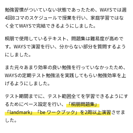
勉強習慣がついていない状態であったため、WAYSでは週
4回8コマのスケジュールで授業を行い、家庭学習ではな
く全てWAYSで完結できるようにしました。
桐朋で使用しているテキスト、問題集は難易度が高めで
す。WAYSで演習を行い、分からない部分を質問するよう
にしました。
また元々あまり効率の良い勉強を行っていなかったため、
WAYSの定期テスト勉強法を実践してもらい勉強効率を上
げるようにしました。
テスト期間までに、テスト範囲全てを学習できるようにす
るためにペース設定を行い、
「桐朋問題集」
「landmark」「be ワークブック」を2周以上演習
させま
した。