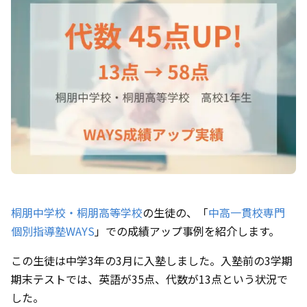
桐朋中学校・桐朋高等学校
の生徒の、「
中高一貫校専門
個別指導塾WAYS
」での成績アップ事例を紹介します。
この生徒は中学3年の3月に入塾しました。入塾前の3学期
期末テストでは、英語が35点、代数が13点という状況で
した。