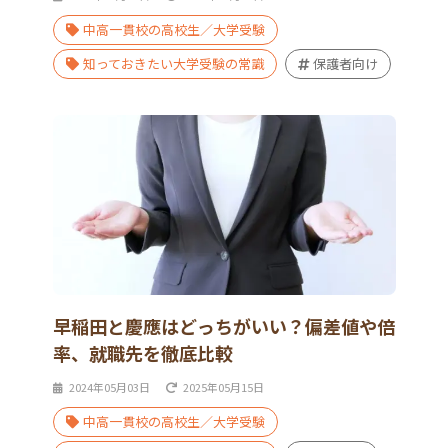
中高一貫校の高校生／大学受験
知っておきたい大学受験の常識
保護者向け
早稲田と慶應はどっちがいい？偏差値や倍
率、就職先を徹底比較
2024年05月03日
2025年05月15日
中高一貫校の高校生／大学受験