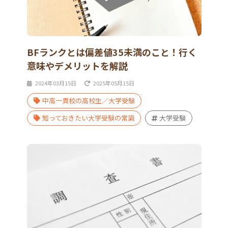
BFランクとは偏差値35未満のこと！行く
意味やデメリットを解説
2024年03月15日
2025年05月15日
中高一貫校の高校生／大学受験
知っておきたい大学受験の常識
大学受験