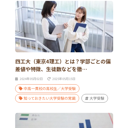
四工大（東京4理工）とは？学部ごとの偏
差値や特徴、生徒数などを徹…
2024年05月02日
2025年05月15日
中高一貫校の高校生／大学受験
知っておきたい大学受験の常識
大学受験