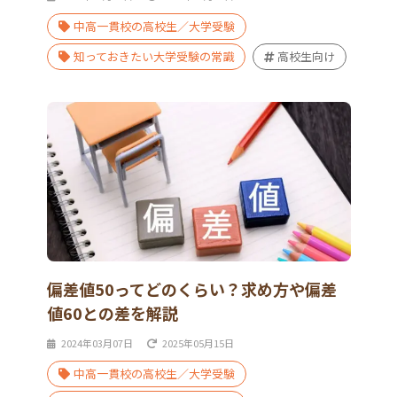
中高一貫校の高校生／大学受験
知っておきたい大学受験の常識
高校生向け
偏差値50ってどのくらい？求め方や偏差
値60との差を解説
2024年03月07日
2025年05月15日
中高一貫校の高校生／大学受験