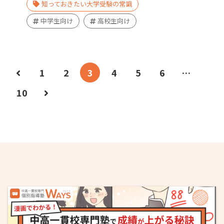
知っておきたい大学受験の常識
中学生向け
高校生向け
1
2
3
4
5
6
…
10