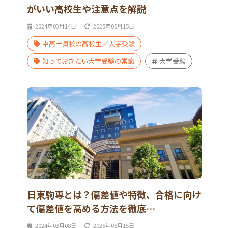
がいい高校生や注意点を解説
2024年03月14日
2025年05月15日
中高一貫校の高校生／大学受験
知っておきたい大学受験の常識
大学受験
日東駒専とは？偏差値や特徴、合格に向け
て偏差値を高める方法を徹底…
2024年03月08日
2025年05月15日