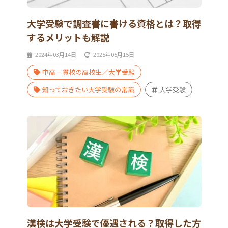
大学受験で調査書に書ける資格とは？取得
するメリットも解説
2024年03月14日
2025年05月15日
中高一貫校の高校生／大学受験
知っておきたい大学受験の常識
大学受験
漢検は大学受験で優遇される？取得した方