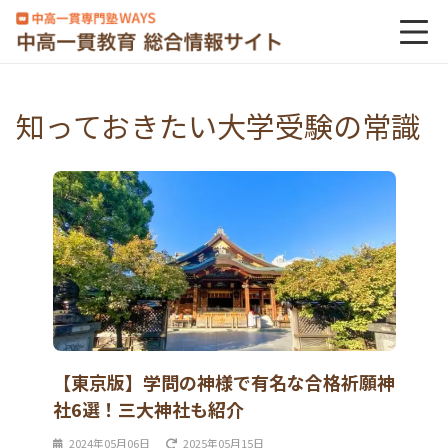
知っておきたい大学受験の常識
【東京版】学問の神様で有名な合格祈願神
社6選！三大神社も紹介
2024年05月06日
2025年05月15日